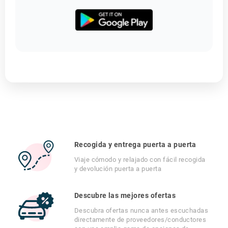
Recogida y entrega puerta a puerta
Viaje cómodo y relajado con fácil recogida
y devolución puerta a puerta
Descubre las mejores ofertas
Descubra ofertas nunca antes escuchadas
directamente de proveedores/conductores