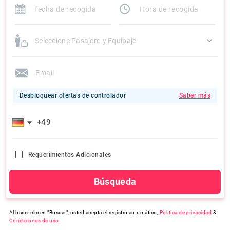
Seleccione Pasajero y Equipaje
Desbloquear ofertas de controlador
Saber más
Requerimientos Adicionales
Búsqueda
Al hacer clic en "Buscar", usted acepta el registro automático,
Política de privacidad
&
Condiciones de uso
.