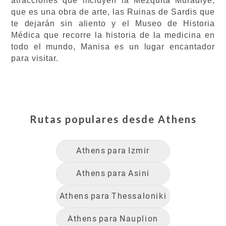
atracciones que incluyen la Mezquita Muradiye,
que es una obra de arte, las Ruinas de Sardis que
te dejarán sin aliento y el Museo de Historia
Médica que recorre la historia de la medicina en
todo el mundo, Manisa es un lugar encantador
para visitar.
Rutas populares desde
Athens
Athens
para
Izmir
Athens
para
Asini
Athens
para
Thessaloniki
Athens
para
Nauplion