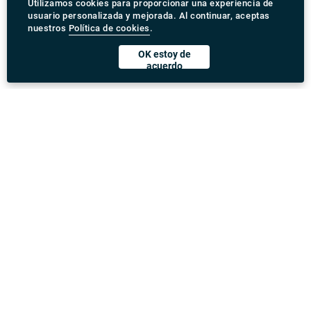
Utilizamos cookies para proporcionar una experiencia de
usuario personalizada y mejorada. Al continuar, aceptas
nuestros
Política de cookies
.
OK estoy de
acuerdo
Descargar Rydeu App
United Kingdom
Dirección
:
71-75 Shelton Street, Covent Garden, London,