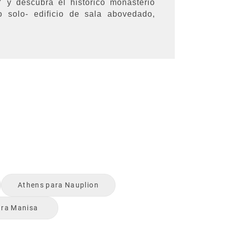
 y descubra el histórico monasterio
 solo- edificio de sala abovedado,
Athens
para
Nauplion
ara
Manisa