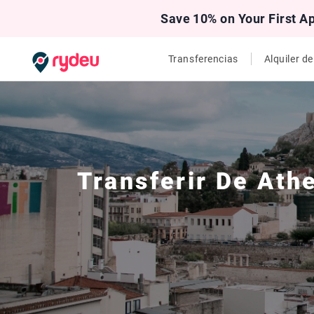
Save 10% on Your First A
Transferencias
Alquiler d
Transferir De
Ath