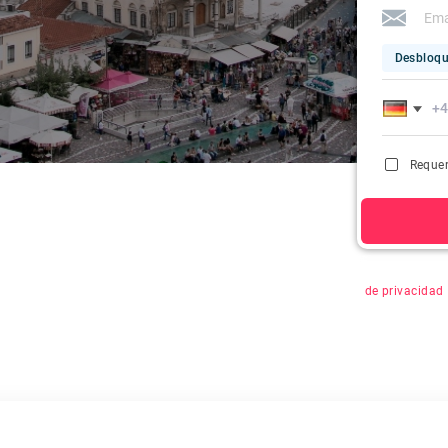
Desbloqu
Requer
Al hacer clic 
de privacidad