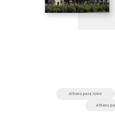
Athens
para
Izmir
Athens
pa