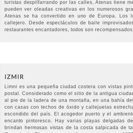
turistas despilfarrando por las calles, Atenas tiene 
pueden ver oleadas creativas en los numerosos grafi
Atenas se ha convertido en uno de Europa. Los l
callejero. Desde espectáculos de baile improvisad
restaurantes encantadores, todos son recompensados
IZMIR
Limni es una pequeña ciudad costera con vistas pi
postal. Considerado como el sitio de la antigua ciuda
al pie de la ladera de una montaña, en una bahía de
con casas con techos de óxido y callejuelas estrecha
escondido del país. El acogedor puerto y el ambient
encanto pintoresco. Hay varias playas delgadas de
brindan hermosas vistas de la costa salpicada de ta