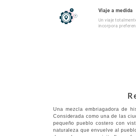
Viaje a medida
Un viaje totalment
incorpora preferen
R
Una mezcla embriagadora de hist
Considerada como una de las ciud
pequeño pueblo costero con vist
naturaleza que envuelve al puebl