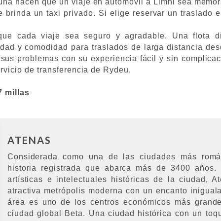
auna hacen que un viaje en automóvil a Limni sea memor
brinda un taxi privado. Si elige reservar un traslado 
ue cada viaje sea seguro y agradable. Una flota d
dad y comodidad para traslados de larga distancia de
sus problemas con su experiencia fácil y sin complicaci
ervicio de transferencia de Rydeu.
7 millas
ATENAS
Considerada como una de las ciudades más román
historia registrada que abarca más de 3400 años. 
artísticas e intelectuales históricas de la ciudad,
atractiva metrópolis moderna con un encanto iniguala
área es uno de los centros económicos más grande
ciudad global Beta. Una ciudad histórica con un to