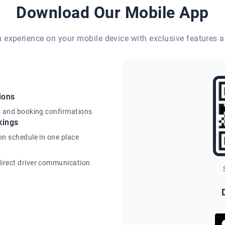
Download Our Mobile App
eu experience on your mobile device with exclusive features a
ions
s and booking confirmations
kings
on schedule in one place
irect driver communication