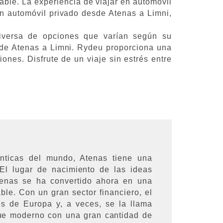
able. La experiencia de viajar en automóvil
en automóvil privado desde Atenas a Limni,
iversa de opciones que varían según su
sde Atenas a Limni. Rydeu proporciona una
ones. Disfrute de un viaje sin estrés entre
ticas del mundo, Atenas tiene una
El lugar de nacimiento de las ideas
 Atenas se ha convertido ahora en una
ble. Con un gran sector financiero, el
s de Europa y, a veces, se la llama
que moderno con una gran cantidad de