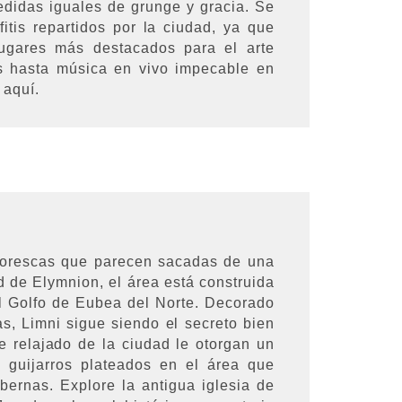
medidas iguales de grunge y gracia. Se
tis repartidos por la ciudad, ya que
ugares más destacados para el arte
os hasta música en vivo impecable en
 aquí.
ntorescas que parecen sacadas de una
d de Elymnion, el área está construida
l Golfo de Eubea del Norte. Decorado
s, Limni sigue siendo el secreto bien
e relajado de la ciudad le otorgan un
 guijarros plateados en el área que
bernas. Explore la antigua iglesia de