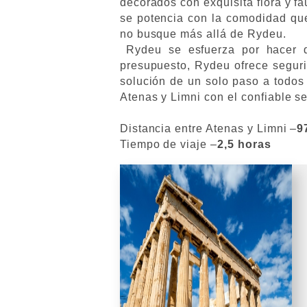
decorados con exquisita flora y f
se potencia con la comodidad que 
no busque más allá de Rydeu.
Rydeu se esfuerza por hacer q
presupuesto, Rydeu ofrece seguri
solución de un solo paso a todos 
Atenas y Limni con el confiable s
Distancia entre Atenas y Limni –
9
Tiempo de viaje –
2,5 horas