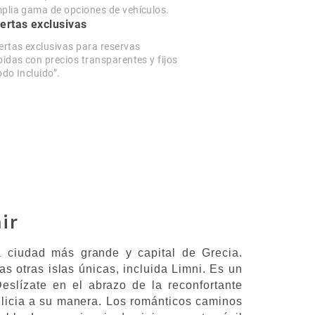
plia gama de opciones de vehículos.
ertas exclusivas
ertas exclusivas para reservas
pidas con precios transparentes y fijos
odo Incluido”.
ir
a ciudad más grande y capital de Grecia.
otras islas únicas, incluida Limni. Es un
slízate en el abrazo de la reconfortante
elicia a su manera. Los románticos caminos