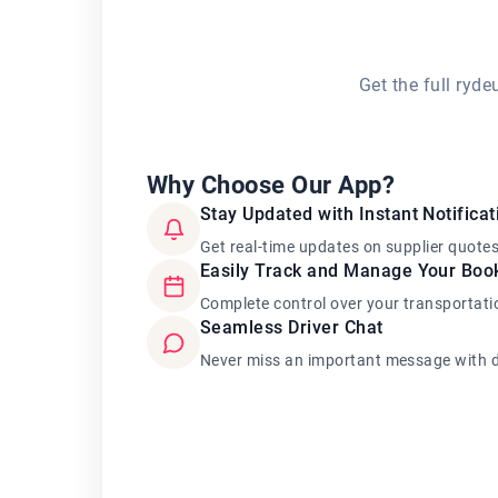
Get the full ryd
Why Choose Our App?
Stay Updated with Instant Notificat
Get real-time updates on supplier quote
Easily Track and Manage Your Boo
Complete control over your transportati
Seamless Driver Chat
Never miss an important message with d