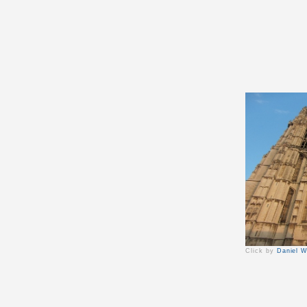
Click by
Daniel 