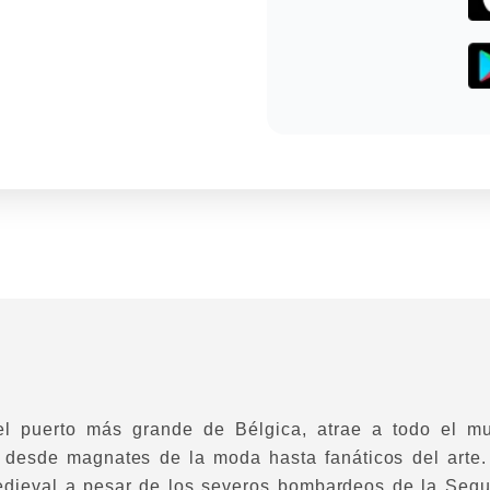
l puerto más grande de Bélgica, atrae a todo el mu
 desde magnates de la moda hasta fanáticos del arte
dieval a pesar de los severos bombardeos de la Segu