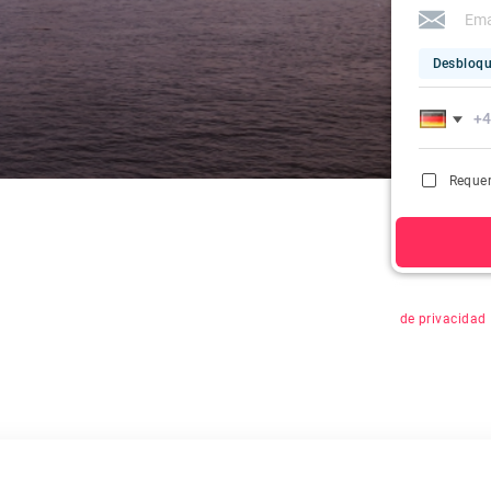
Desbloqu
Requer
Al hacer clic 
de privacidad