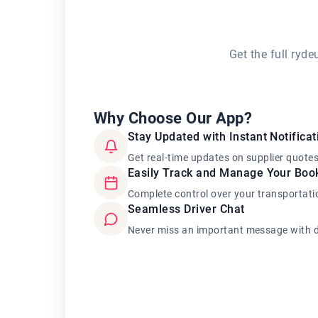
Get the full ryd
Why Choose Our App?
Stay Updated with Instant Notificat
Get real-time updates on supplier quote
Easily Track and Manage Your Boo
Complete control over your transportati
Seamless Driver Chat
Never miss an important message with d