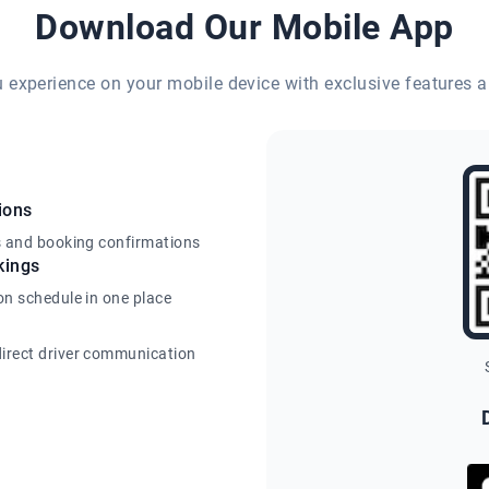
Download Our Mobile App
eu experience on your mobile device with exclusive features a
ions
s and booking confirmations
kings
on schedule in one place
irect driver communication