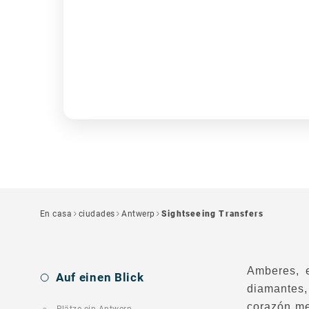
En casa
ciudades
Antwerp
Sightseeing Transfers
Amberes, e
Auf einen Blick
diamantes,
corazón me