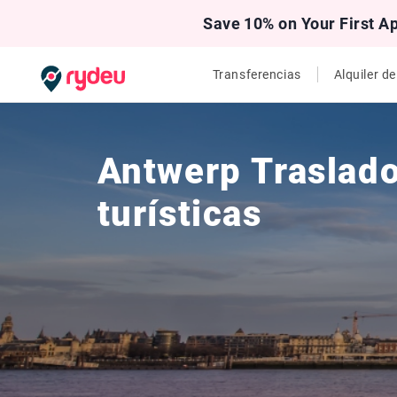
Save 10% on Your First A
Transferencias
Alquiler d
Antwerp Traslado
turísticas