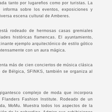
da tanto por lugareños como por turistas. La
e informa sobre los eventos, exposiciones y
diversa escena cultural de Amberes.
e está rodeado de hermosas casas gremiales
ades históricas flamencas. El ayuntamiento,
nante ejemplo arquitectónico de estilo gótico
 intensamente con un aura mágica.
enta más de cien conciertos de música clásica
do de Bélgica, SFINKS, también se organiza al
gigantesco complejo de moda que incorpora
 Flanders Fashion Institute. Rodeado de un
oda, MoMu. Muestra todos los aspectos de la