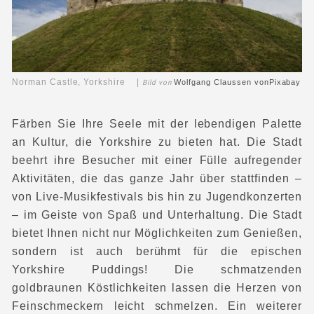
Norman Castle, Yorkshire |
Wolfgang Claussen
von
Pixabay
Bild von
Färben Sie Ihre Seele mit der lebendigen Palette
an Kultur, die Yorkshire zu bieten hat. Die Stadt
beehrt ihre Besucher mit einer Fülle aufregender
Aktivitäten, die das ganze Jahr über stattfinden –
von Live-Musikfestivals bis hin zu Jugendkonzerten
– im Geiste von Spaß und Unterhaltung. Die Stadt
bietet Ihnen nicht nur Möglichkeiten zum Genießen,
sondern ist auch berühmt für die epischen
Yorkshire Puddings! Die schmatzenden
goldbraunen Köstlichkeiten lassen die Herzen von
Feinschmeckern leicht schmelzen. Ein weiterer