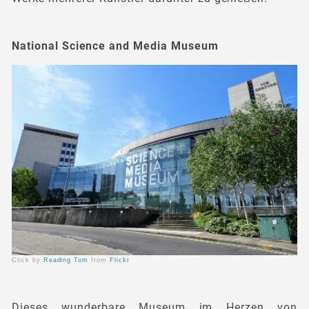
National Science and Media Museum
Click by
Reading Tom
from
Flickr
Dieses wunderbare Museum im Herzen von