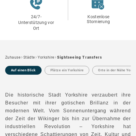
24/7-
Kostenlose
Stornierung
Unterstützung vor
Ort
Zuhause
Städte
Yorkshire
Sightseeing Transfers
Auf einen Blick
Plätze ein Yorkshire
Orte in der Nähe Yorks
Die historische Stadt Yorkshire verzaubert ihre
Besucher mit ihrer gotischen Brillanz in der
modernen Welt. Vom Sonnenuntergang während
der Zeit der Wikinger bis hin zur Übernahme der
industriellen Revolution – Yorkshire hat
verschiedene Schattierungen von Zeit, Kultur und