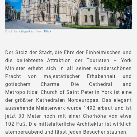
Click by
chippykev
from
Flickr
Der Stolz der Stadt, die Ehre der Einheimischen und
die beliebteste Attraktion der Touristen – York
Minister erhebt sich in all seiner wunderschönen
Pracht von majestätischer Erhabenheit und
gotischem Charme. Die Cathedral and
Metropolitical Church of Saint Peter in York ist eine
der größten Kathedralen Nordeuropas. Das elegant
aussehende Meisterwerk wurde 1492 erbaut und ist
jetzt 30 Meter hoch mit einer Chorhöhe von etwa
102 Fuß. Die mittelalterliche Architektur ist wirklich
atemberaubend und lässt jeden Besucher staunen.