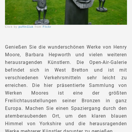
Click by
puffin11uk
from
Flickr
Genießen Sie die wunderschönen Werke von Henry
Moore, Barbara Hepworth und vielen weiteren
herausragenden Künstlern. Die Open-Air-Galerie
befindet sich in West Bretton und ist mit
verschiedenen Verkehrsmitteln sehr leicht zu
erreichen. Die hier präsentierte Sammlung von
Werken Moores ist eine der größten
Freilichtausstellungen seiner Bronzen in ganz
Europa. Machen Sie einen Spaziergang durch den
atemberaubenden Ort, um den klaren blauen
Himmel von Yorkshire und die herausragenden
Werke mehrerer Künstler darunter zu genießen.