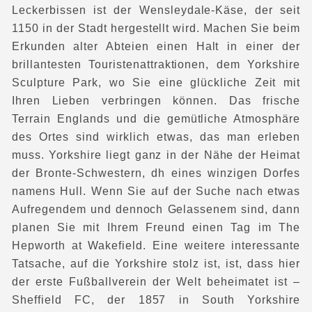
Leckerbissen ist der Wensleydale-Käse, der seit
1150 in der Stadt hergestellt wird. Machen Sie beim
Erkunden alter Abteien einen Halt in einer der
brillantesten Touristenattraktionen, dem Yorkshire
Sculpture Park, wo Sie eine glückliche Zeit mit
Ihren Lieben verbringen können. Das frische
Terrain Englands und die gemütliche Atmosphäre
des Ortes sind wirklich etwas, das man erleben
muss. Yorkshire liegt ganz in der Nähe der Heimat
der Bronte-Schwestern, dh eines winzigen Dorfes
namens Hull. Wenn Sie auf der Suche nach etwas
Aufregendem und dennoch Gelassenem sind, dann
planen Sie mit Ihrem Freund einen Tag im The
Hepworth at Wakefield. Eine weitere interessante
Tatsache, auf die Yorkshire stolz ist, ist, dass hier
der erste Fußballverein der Welt beheimatet ist –
Sheffield FC, der 1857 in South Yorkshire