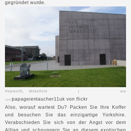
gegründet wurde.
Hepworth, Wakefield |
Bild
papageientaucher11uk
von flickr
von
Also, worauf wartest Du? Packen Sie Ihre Koffer
und besuchen Sie das einzigartige Yorkshire.
Verabschieden Sie sich von der Angst vor dem
Alltag und schnuppern Sie an diesem exotischen