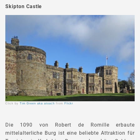
Skipton Castle
Click by
Tim Green aka atoach
from
Flickr
Die 1090 von Robert de Romille erbaute
mittelalterliche Burg ist eine beliebte Attraktion für