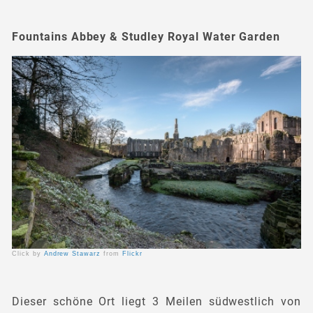
Fountains Abbey & Studley Royal Water Garden
Click by
Andrew Stawarz
from
Flickr
Dieser schöne Ort liegt 3 Meilen südwestlich von