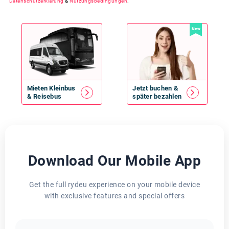
Datenschutzerklärung
&
Nutzungsbedingungen
.
New
Mieten
Kleinbus
Jetzt buchen &
&
Reisebus
später bezahlen
Download Our Mobile App
Get the full rydeu experience on your mobile device
with exclusive features and special offers