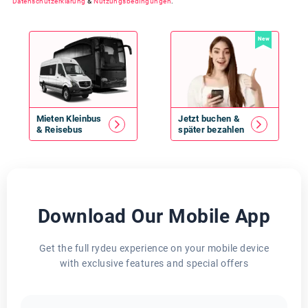
Datenschutzerklärung
&
Nutzungsbedingungen
.
New
Mieten
Kleinbus
Jetzt buchen &
&
Reisebus
später bezahlen
Download Our Mobile App
Get the full rydeu experience on your mobile device
with exclusive features and special offers