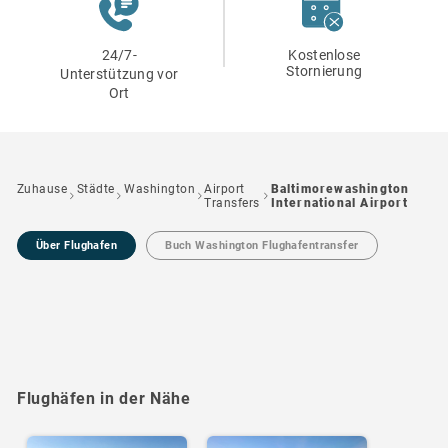
24/7-
Kostenlose
Stornierung
Unterstützung vor
Ort
Zuhause
Städte
Washington
Airport
Baltimorewashington
Transfers
International Airport
Über Flughafen
Buch Washington Flughafentransfer
Flughäfen in der Nähe