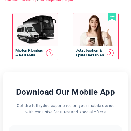
Datenschutzerklärung
&
Nutzungsbedingungen
.
New
Mieten
Kleinbus
Jetzt buchen &
&
Reisebus
später bezahlen
Download Our Mobile App
Get the full rydeu experience on your mobile device
with exclusive features and special offers