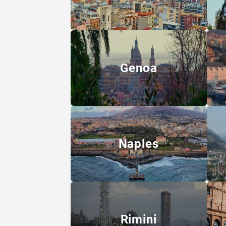
Genoa
Naples
Rimini