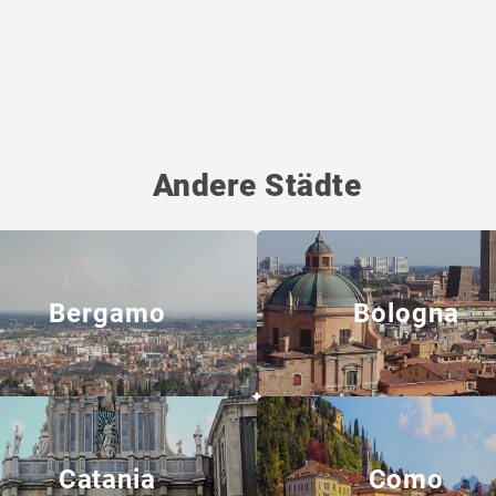
Andere Städte
Bergamo
Bologna
Catania
Como