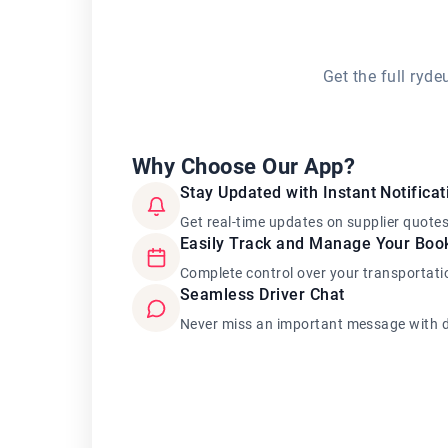
Get the full ryd
Why Choose Our App?
Stay Updated with Instant Notificat
Get real-time updates on supplier quote
Easily Track and Manage Your Boo
Complete control over your transportati
Seamless Driver Chat
Never miss an important message with d