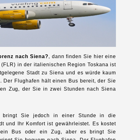
orenz nach Siena?
, dann finden Sie hier eine
(FLR) in der italienischen Region Toskana ist
chstgelegene Stadt zu Siena und es würde kaum
. Der Flughafen hält einen Bus bereit, der Sie
nen Zug, der Sie in zwei Stunden nach Siena
t bringt Sie jedoch in einer Stunde in die
dt und Ihr Komfort ist gewährleistet. Es kostet
ein Bus oder ein Zug, aber es bringt Sie
bringt Sie bequem nach Siena. Der Flughafen