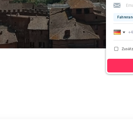
Fahreran
Zusätz
Wenn Sie auf 
Registrierung 