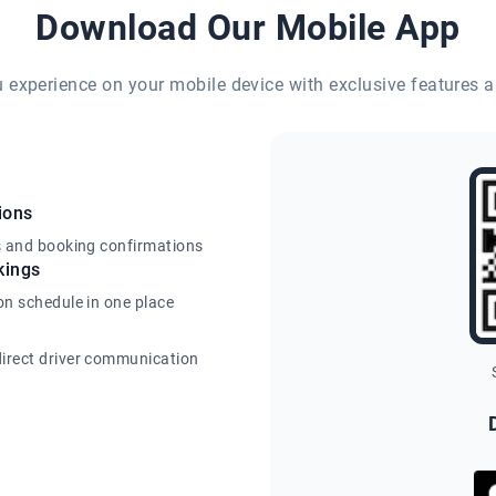
Download Our Mobile App
eu experience on your mobile device with exclusive features a
ions
s and booking confirmations
kings
on schedule in one place
irect driver communication