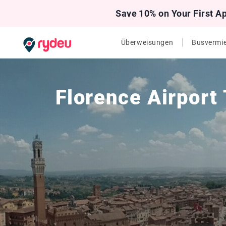
Save 10% on Your First A
Überweisungen
Busvermi
Florence Airport 