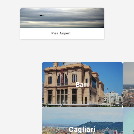
Pisa Airport
Bari
Cagliari