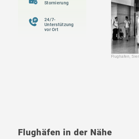
Stornierung
24/7-
Unterstützung
vor Ort
Flughafen, 
Flughäfen in der Nähe