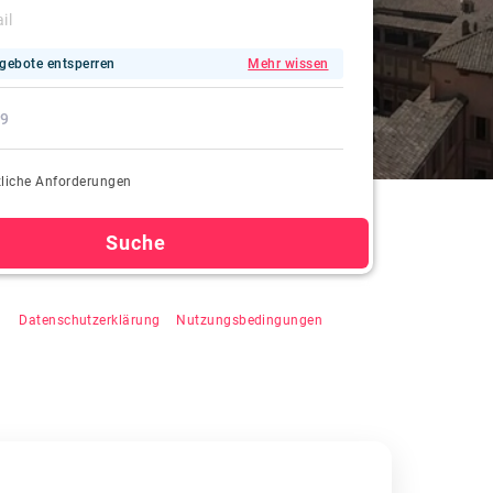
gebote entsperren
Mehr wissen
liche Anforderungen
Suche
"Suchen" klicken, stimmen Sie der automatischen
zu,
Datenschutzerklärung
&
Nutzungsbedingungen
.