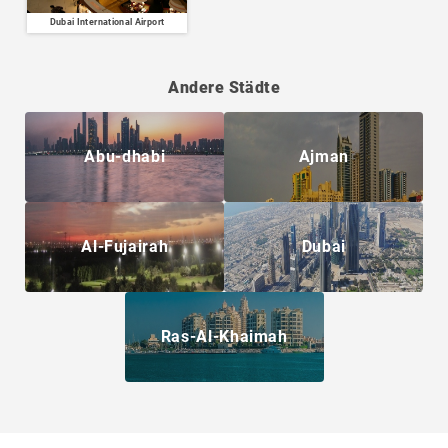
Dubai International Airport
Andere Städte
Abu-dhabi
Ajman
Al-Fujairah
Dubai
Ras-Al-Khaimah