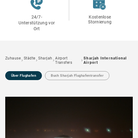
24/7-
Kostenlose
Stornierung
Unterstützung vor
Ort
Zuhause
Städte
Sharjah
Airport
Sharjah International
Transfers
Airport
Über Flughafen
Buch Sharjah Flughafentransfer