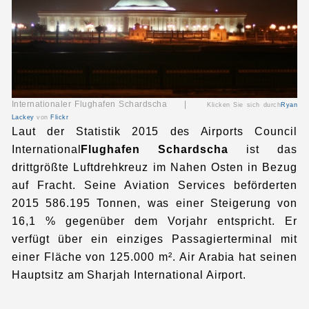
Internationaler Flughafen Schardscha |
Klicken Sie sich durch
Ryan
Lackey
von
Flickr
Laut der Statistik 2015 des Airports Council
International
Flughafen Schardscha
ist das
drittgrößte Luftdrehkreuz im Nahen Osten in Bezug
auf Fracht. Seine Aviation Services beförderten
2015 586.195 Tonnen, was einer Steigerung von
16,1 % gegenüber dem Vorjahr entspricht. Er
verfügt über ein einziges Passagierterminal mit
einer Fläche von 125.000 m². Air Arabia hat seinen
Hauptsitz am Sharjah International Airport.