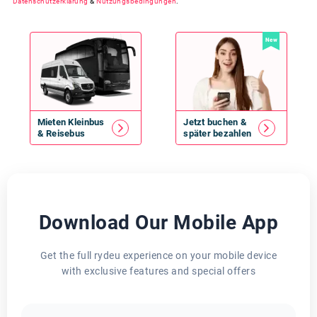
Datenschutzerklärung
&
Nutzungsbedingungen
.
New
Mieten
Kleinbus
Jetzt buchen &
&
Reisebus
später bezahlen
Download Our Mobile App
Get the full rydeu experience on your mobile device
with exclusive features and special offers