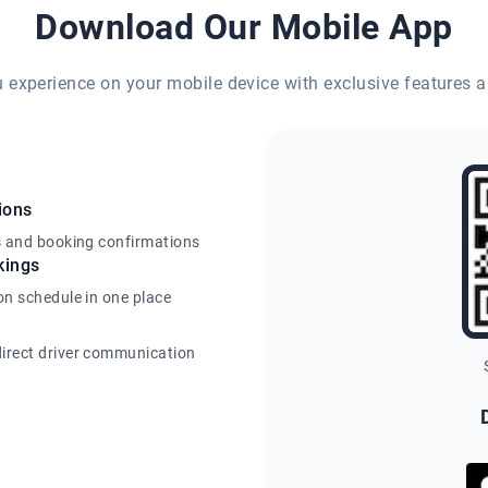
Download Our Mobile App
eu experience on your mobile device with exclusive features a
ions
s and booking confirmations
kings
on schedule in one place
irect driver communication