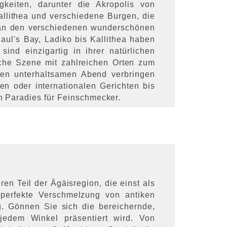
keiten, darunter die Akropolis von
allithea und verschiedene Burgen, die
ch an den verschiedenen wunderschönen
aul's Bay, Ladiko bis Kallithea haben
ind einzigartig in ihrer natürlichen
sche Szene mit zahlreichen Orten zum
en unterhaltsamen Abend verbringen
n oder internationalen Gerichten bis
ein Paradies für Feinschmecker.
eren Teil der Ägäisregion, die einst als
 perfekte Verschmelzung von antiken
. Gönnen Sie sich die bereichernde,
 jedem Winkel präsentiert wird. Von