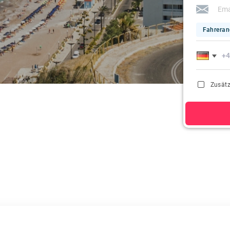
Fahreran
Zusätz
Wenn Sie auf 
Registrierung 