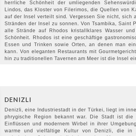
herrliche Schönheit der umliegenden Sehenswürdig
Lindos, das Kloster von Filerimos, die Quellen von K
auf der Insel verteilt sind. Vergessen Sie nicht, si
Stränden der Insel zu sonnen. Von Tsambika, Saint P
alle Strände auf Rhodos kristallklares Wasser und s
Schönheit. Rhodos ist eine geschäftige gastronomi
Essen und Trinken sowie Orten, an denen man ein
kann. Von eleganten Restaurants mit Gourmetgerichte
hin zu traditionellen Tavernen am Meer ist die Insel 
DENIZLI
Denizli, eine Industriestadt in der Türkei, liegt im inn
phrygische Region bekannt war. Die Stadt ist die
Einflüssen und modernem Wirbel in ihrer Umgebung
warme und vielfältige Kultur von Denizli, die in