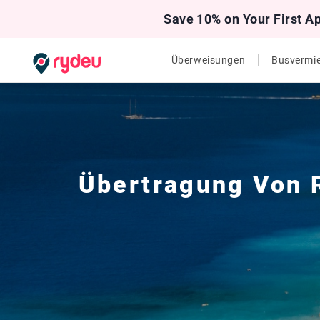
Save 10% on Your First A
Überweisungen
Busvermi
Übertragung Von