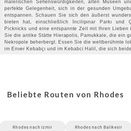
malerischen Sehenswürdigkeiten, alten Museen und
perfekte Gelegenheit, sich in der gesunden Umgeb
entspannen. Schauen Sie sich den äußerst wunder
bieten hat, einschließlich İncilipınar Parkı und
Picknicks und eine entspannte Zeit mit Ihren Lieben 
Sie die antike Stätte Hierapolis, Pamukkale, die ein 
Nekropole beherbergt. Essen Sie die weltberühmte lok
im Enver Kebabçı und im Kebabci Halil, die sich beid
Beliebte Routen von
Rhodes
Rhodes
nach
Izmir
Rhodes
nach
Balikesir