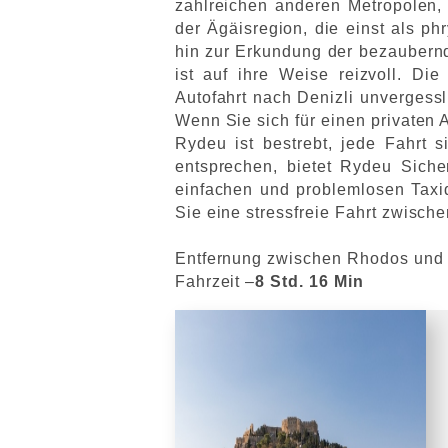
zahlreichen anderen Metropolen, e
der Ägäisregion, die einst als p
hin zur Erkundung der bezaubernd
ist auf ihre Weise reizvoll. Di
Autofahrt nach Denizli unvergessl
Wenn Sie sich für einen privaten 
Rydeu ist bestrebt, jede Fahrt s
entsprechen, bietet Rydeu Siche
einfachen und problemlosen Taxid
Sie eine stressfreie Fahrt zwisch
Entfernung zwischen Rhodos und 
Fahrzeit –
8 Std. 16 Min