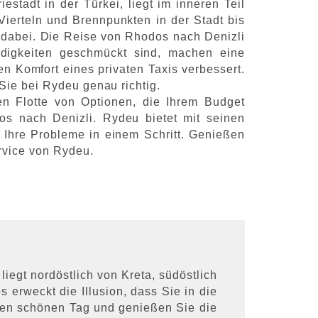
estadt in der Türkei, liegt im inneren Teil
Vierteln und Brennpunkten in der Stadt bis
 dabei. Die Reise von Rhodos nach Denizli
ürdigkeiten geschmückt sind, machen eine
en Komfort eines privaten Taxis verbessert.
Sie bei Rydeu genau richtig.
gen Flotte von Optionen, die Ihrem Budget
os nach Denizli. Rydeu bietet mit seinen
 Ihre Probleme in einem Schritt. Genießen
rvice von Rydeu.
iegt nordöstlich von Kreta, südöstlich
 erweckt die Illusion, dass Sie in die
einen schönen Tag und genießen Sie die