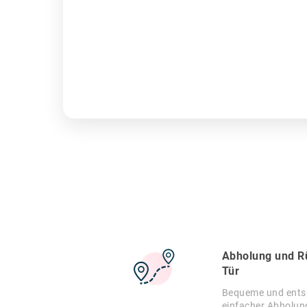
Abholung und R
Tür
Bequeme und entsp
einfacher Abholu