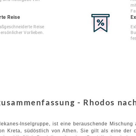
mi
Fa
te Reise
Ex
maßgeschneiderte Reise
Ex
ersönlicher Vorlieben.
Bu
fe
usammenfassung - Rhodos nach
dekanes-Inselgruppe, ist eine berauschende Mischung 
on Kreta, südöstlich von Athen. Sie gilt als eine der