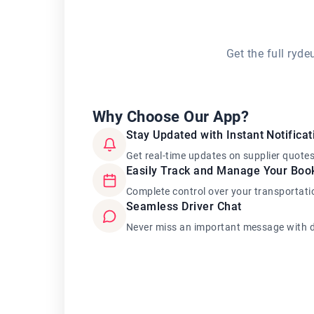
Get the full ryd
Why Choose Our App?
Stay Updated with Instant Notificat
Get real-time updates on supplier quote
Easily Track and Manage Your Boo
Complete control over your transportati
Seamless Driver Chat
Never miss an important message with d