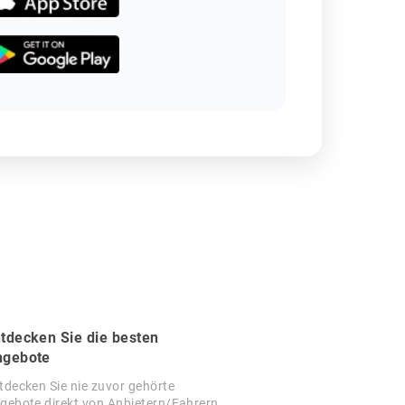
tdecken Sie die besten
ngebote
tdecken Sie nie zuvor gehörte
gebote direkt von Anbietern/Fahrern