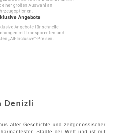
t einer großen Auswahl an
hrzeugoptionen.
klusive Angebote
klusive Angebote für schnelle
chungen mit transparenten und
sten „All-Inclusive“-Preisen.
 Denizli
aus alter Geschichte und zeitgenössischer
 charmantesten Städte der Welt und ist mit