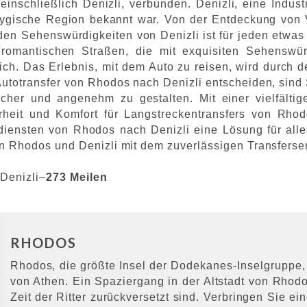
inschließlich Denizli, verbunden. Denizli, eine Industri
hrygische Region bekannt war. Von der Entdeckung von 
en Sehenswürdigkeiten von Denizli ist für jeden etwas
e romantischen Straßen, die mit exquisiten Sehensw
ich. Das Erlebnis, mit dem Auto zu reisen, wird durch d
Autotransfer von Rhodos nach Denizli entscheiden, sind 
icher und angenehm zu gestalten. Mit einer vielfälti
rheit und Komfort für Langstreckentransfers von Rhod
iensten von Rhodos nach Denizli eine Lösung für alle
en Rhodos und Denizli mit dem zuverlässigen Transferse
Denizli–
273 Meilen
RHODOS
Rhodos, die größte Insel der Dodekanes-Inselgruppe, l
von Athen. Ein Spaziergang in der Altstadt von Rhodos
Zeit der Ritter zurückversetzt sind. Verbringen Sie 