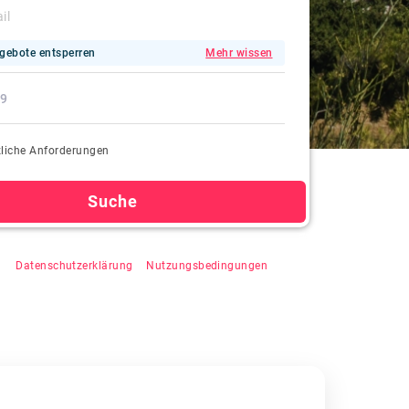
gebote entsperren
Mehr wissen
liche Anforderungen
Suche
"Suchen" klicken, stimmen Sie der automatischen
zu,
Datenschutzerklärung
&
Nutzungsbedingungen
.