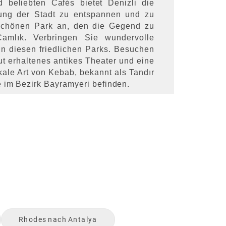
 beliebten Cafés bietet Denizli die
ung der Stadt zu entspannen und zu
schönen Park an, den die Gegend zu
 Çamlık. Verbringen Sie wundervolle
in diesen friedlichen Parks. Besuchen
gut erhaltenes antikes Theater und eine
ale Art von Kebab, bekannt als Tandır
e im Bezirk Bayramyeri befinden.
Rhodes
nach
Antalya