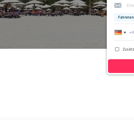
Fahreran
Zusätz
Wenn Sie auf 
Registrierung 