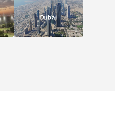
Dubai