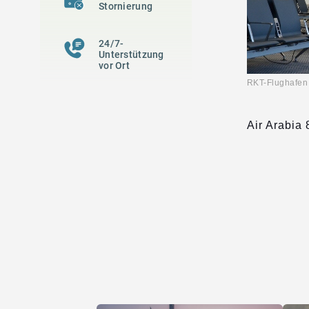
Stornierung
24/7-
Unterstützung
vor Ort
RKT-Flugha
Air Arabia