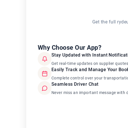
Get the full ryd
Why Choose Our App?
Stay Updated with Instant Notificat
Get real-time updates on supplier quote
Easily Track and Manage Your Boo
Complete control over your transportati
Seamless Driver Chat
Never miss an important message with d