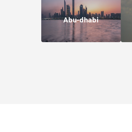
Abu-dhabi