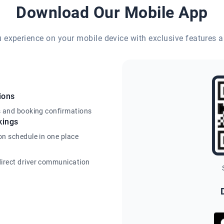
Download Our Mobile App
eu experience on your mobile device with exclusive features a
ions
s and booking confirmations
kings
on schedule in one place
irect driver communication