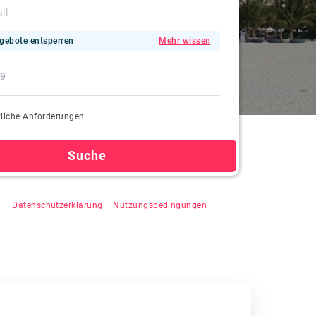
gebote entsperren
Mehr wissen
liche Anforderungen
Suche
"Suchen" klicken, stimmen Sie der automatischen
zu,
Datenschutzerklärung
&
Nutzungsbedingungen
.