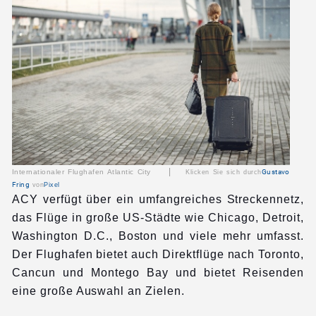
|
Internationaler Flughafen Atlantic City
Gustavo
Klicken Sie sich durch
Fring
von
Pixel
ACY verfügt über ein umfangreiches Streckennetz,
das Flüge in große US-Städte wie Chicago, Detroit,
Washington D.C., Boston und viele mehr umfasst.
Der Flughafen bietet auch Direktflüge nach Toronto,
Cancun und Montego Bay und bietet Reisenden
eine große Auswahl an Zielen.