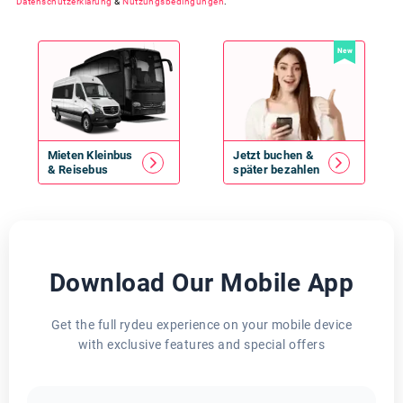
Datenschutzerklärung
&
Nutzungsbedingungen
.
New
Mieten
Kleinbus
Jetzt buchen &
&
Reisebus
später bezahlen
Download Our Mobile App
Get the full rydeu experience on your mobile device
with exclusive features and special offers