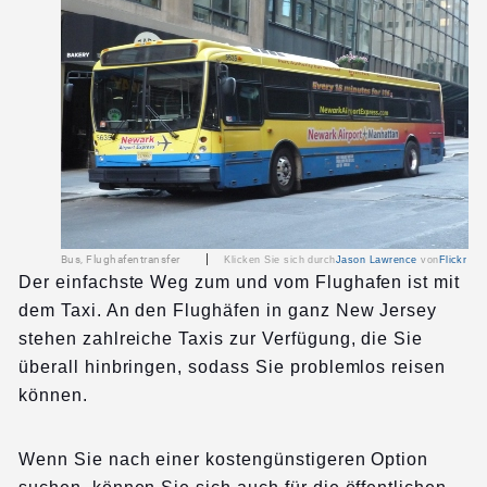
|
Bus, Flughafentransfer
Klicken Sie sich durch
Jason Lawrence
von
Flickr
Der einfachste Weg zum und vom Flughafen ist mit
dem Taxi. An den Flughäfen in ganz New Jersey
stehen zahlreiche Taxis zur Verfügung, die Sie
überall hinbringen, sodass Sie problemlos reisen
können.
Wenn Sie nach einer kostengünstigeren Option