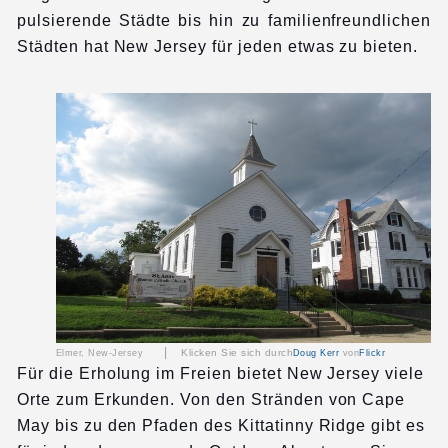
pulsierende Städte bis hin zu familienfreundlichen
Städten hat New Jersey für jeden etwas zu bieten.
|
Klicken Sie sich durch
Elmer, New-Jersey
Doug Kerr
von
Flickr
Für die Erholung im Freien bietet New Jersey viele
Orte zum Erkunden. Von den Stränden von Cape
May bis zu den Pfaden des Kittatinny Ridge gibt es