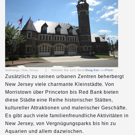
|
Klicken Sie sich durch
Südorange, New Jersey
Doug Kerr
von
Flickr
Zusätzlich zu seinen urbanen Zentren beherbergt
New Jersey viele charmante Kleinstädte. Von
Morristown über Princeton bis Red Bank bieten
diese Städte eine Reihe historischer Stätten,
kultureller Attraktionen und malerischer Geschäfte.
Es gibt auch viele familienfreundliche Aktivitäten in
New Jersey, von Vergnügungsparks bis hin zu
Aquarien und allem dazwischen.