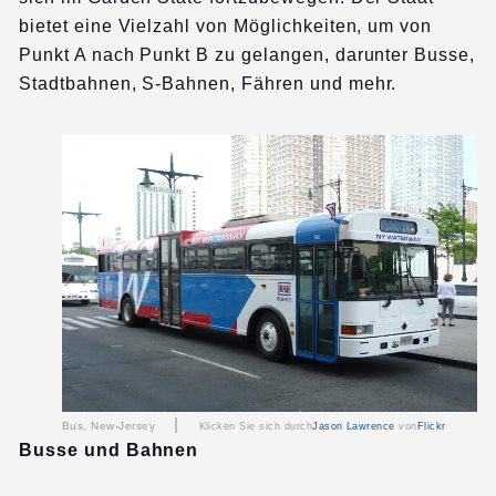
bietet eine Vielzahl von Möglichkeiten, um von
Punkt A nach Punkt B zu gelangen, darunter Busse,
Stadtbahnen, S-Bahnen, Fähren und mehr.
|
Bus, New-Jersey
Klicken Sie sich durch
Jason Lawrence
von
Flickr
Busse und Bahnen