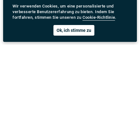
Wir verwenden Cookies, um eine personalisierte und
verbesserte Benutzererfahrung zu bieten. Indem Sie
fortfahren, stimmen Sie unseren zu
Cookie-Richtlinie
.
Ok, ich stimme zu
Rydeu App herunterladen
United Kingdom