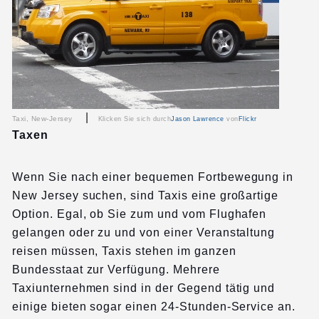
|
Taxi, New-Jersey
Klicken Sie sich durch
Jason Lawrence
von
Flickr
Taxen
Wenn Sie nach einer bequemen Fortbewegung in
New Jersey suchen, sind Taxis eine großartige
Option. Egal, ob Sie zum und vom Flughafen
gelangen oder zu und von einer Veranstaltung
reisen müssen, Taxis stehen im ganzen
Bundesstaat zur Verfügung. Mehrere
Taxiunternehmen sind in der Gegend tätig und
einige bieten sogar einen 24-Stunden-Service an.