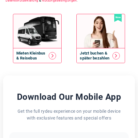
Datenschutzerklärung
&
Nutzungsbedingungen
.
New
Mieten
Kleinbus
Jetzt buchen &
&
Reisebus
später bezahlen
Download Our Mobile App
Get the full rydeu experience on your mobile device
with exclusive features and special offers