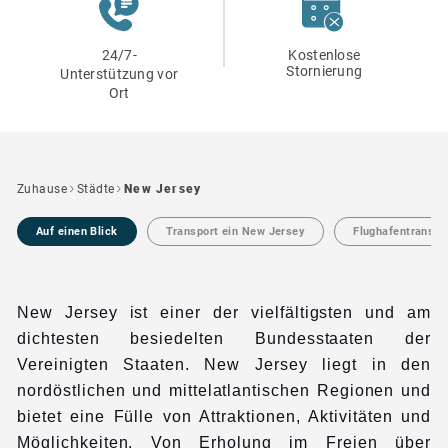
24/7-
Kostenlose
Stornierung
Unterstützung vor
Ort
Zuhause
Städte
New Jersey
Auf einen Blick
Transport ein New Jersey
Flughafentransfe
New Jersey ist einer der vielfältigsten und am
dichtesten besiedelten Bundesstaaten der
Vereinigten Staaten. New Jersey liegt in den
nordöstlichen und mittelatlantischen Regionen und
bietet eine Fülle von Attraktionen, Aktivitäten und
Möglichkeiten. Von Erholung im Freien über