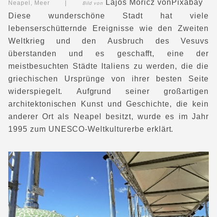
Lajos Moricz
von
Pixabay
Neapel, Meer |
Bild von
Diese wunderschöne Stadt hat viele
lebenserschütternde Ereignisse wie den Zweiten
Weltkrieg und den Ausbruch des Vesuvs
überstanden und es geschafft, eine der
meistbesuchten Städte Italiens zu werden, die die
griechischen Ursprünge von ihrer besten Seite
widerspiegelt. Aufgrund seiner großartigen
architektonischen Kunst und Geschichte, die kein
anderer Ort als Neapel besitzt, wurde es im Jahr
1995 zum UNESCO-Weltkulturerbe erklärt.