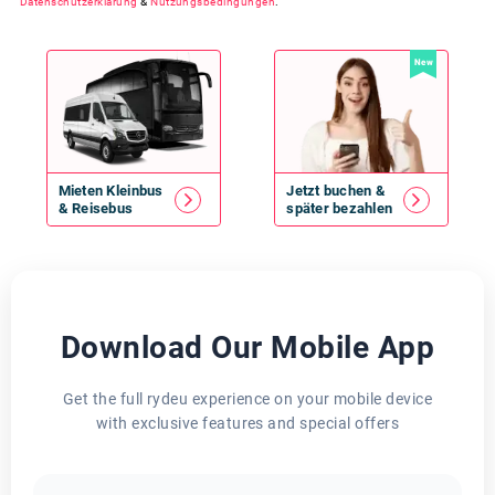
Datenschutzerklärung
&
Nutzungsbedingungen
.
New
Mieten
Kleinbus
Jetzt buchen &
&
Reisebus
später bezahlen
Download Our Mobile App
Get the full rydeu experience on your mobile device
with exclusive features and special offers