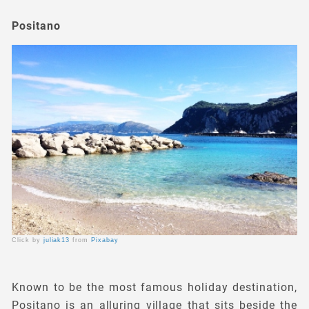
Positano
Click by
juliak13
from
Pixabay
Known to be the most famous holiday destination,
Positano is an alluring village that sits beside the