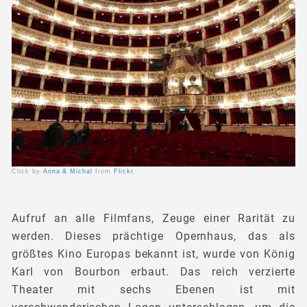
Click by
Anna & Michal
from
Flickr
Aufruf an alle Filmfans, Zeuge einer Rarität zu
werden. Dieses prächtige Opernhaus, das als
größtes Kino Europas bekannt ist, wurde von König
Karl von Bourbon erbaut. Das reich verzierte
Theater mit sechs Ebenen ist mit