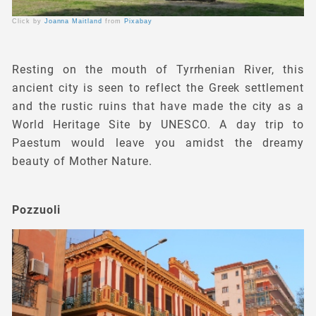
Click by
Joanna Maitland
from
Pixabay
Resting on the mouth of Tyrrhenian River, this
ancient city is seen to reflect the Greek settlement
and the rustic ruins that have made the city as a
World Heritage Site by UNESCO. A day trip to
Paestum would leave you amidst the dreamy
beauty of Mother Nature.
Pozzuoli