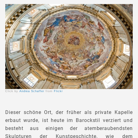
Click by
Andrea Schaffer
from
Flickr
Dieser schöne Ort, der früher als private Kapelle
erbaut wurde, ist heute im Barockstil verziert und
besteht aus einigen der atemberaubendsten
Skulpturen der Kunstgeschichte, wie dem