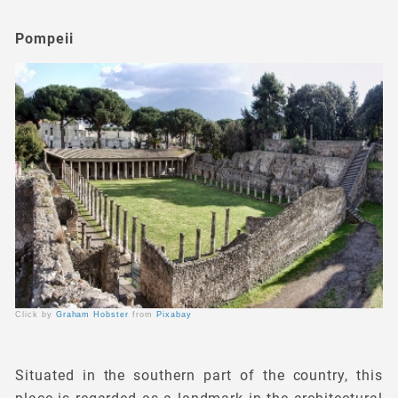
Pompeii
Click by
Graham Hobster
from
Pixabay
Situated in the southern part of the country, this