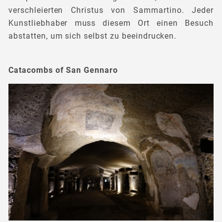
verschleierten Christus von Sammartino. Jeder
Kunstliebhaber muss diesem Ort einen Besuch
abstatten, um sich selbst zu beeindrucken.
Catacombs of San Gennaro