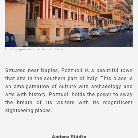
Click by
gianfranco.vitolo
from
Flickr
Situated near Naples, Pozzuoli is a beautiful town
that sits in the southern part of Italy. This place is
an amalgamation of culture with archaeology and
arts with history. Pozzuoli holds the power to sway
the breath of its visitors with its magnificent
sightseeing places.
Andere Städte