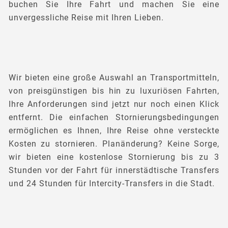
buchen Sie Ihre Fahrt und machen Sie eine
unvergessliche Reise mit Ihren Lieben.
Wir bieten eine große Auswahl an Transportmitteln,
von preisgünstigen bis hin zu luxuriösen Fahrten,
Ihre Anforderungen sind jetzt nur noch einen Klick
entfernt. Die einfachen Stornierungsbedingungen
ermöglichen es Ihnen, Ihre Reise ohne versteckte
Kosten zu stornieren. Planänderung? Keine Sorge,
wir bieten eine kostenlose Stornierung bis zu 3
Stunden vor der Fahrt für innerstädtische Transfers
und 24 Stunden für Intercity-Transfers in die Stadt.