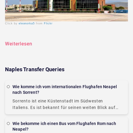
Click by
eleonorka5
from
Flickr
Weiterlesen
Naples Transfer Queries
Wie komme ich vom internationalen Flughafen Neapel
nach Sorrent?
Sorrento ist eine Küstenstadt im Südwesten
Italiens. Es ist bekannt für seinen weiten Blick auf
das Wasser und die Piazza Tasso, einen von Cafés
gesäumten Platz. Es ist ein Muss,
Wie bekomme ich einen Bus vom Flughafen Rom nach
Neapel?