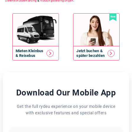
Datenschutzerklärung
&
Nutzungsbedingungen
.
New
Mieten
Kleinbus
Jetzt buchen &
&
Reisebus
später bezahlen
Download Our Mobile App
Get the full rydeu experience on your mobile device
with exclusive features and special offers