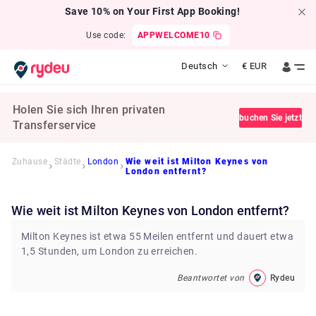
Save 10% on Your First App Booking!
Use code:
APPWELCOME10
Deutsch
€
EUR
Holen Sie sich Ihren privaten
buchen Sie jetzt
Transferservice
Zuhause
Städte
London
Wie weit ist Milton Keynes von
London entfernt?
Wie weit ist Milton Keynes von London entfernt?
Milton Keynes ist etwa 55 Meilen entfernt und dauert etwa
1,5 Stunden, um London zu erreichen.
Beantwortet von
Rydeu