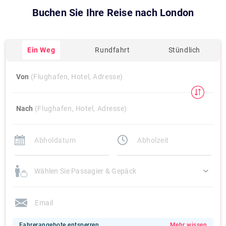
Buchen Sie Ihre Reise nach
London
Ein Weg
Rundfahrt
Stündlich
Von
(Flughafen, Hotel, Adresse)
Nach
(Flughafen, Hotel, Adresse)
Wählen Sie Passagier & Gepäck
Fahrerangebote entsperren
Mehr wissen