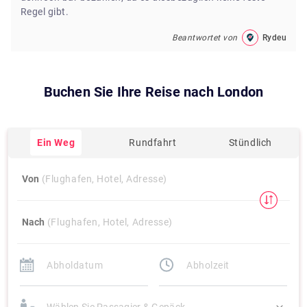
Regel gibt.
Beantwortet von
Rydeu
Buchen Sie Ihre Reise nach
London
Ein Weg
Rundfahrt
Stündlich
Von
(Flughafen, Hotel, Adresse)
Nach
(Flughafen, Hotel, Adresse)
Wählen Sie Passagier & Gepäck