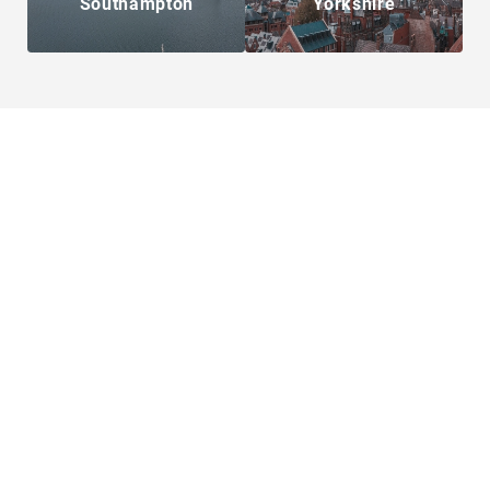
Southampton
Yorkshire