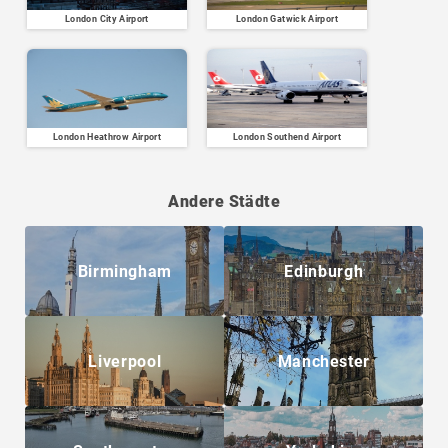
London City Airport
London Gatwick Airport
London Heathrow Airport
London Southend Airport
Andere Städte
Birmingham
Edinburgh
Liverpool
Manchester