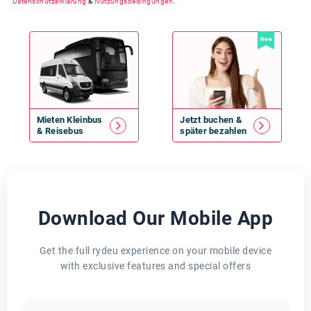
Datenschutzerklärung
&
Nutzungsbedingungen
.
New
Mieten
Kleinbus
Jetzt buchen &
&
Reisebus
später bezahlen
Download Our Mobile App
Get the full rydeu experience on your mobile device
with exclusive features and special offers