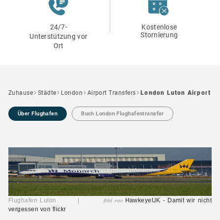
24/7-
Kostenlose
Stornierung
Unterstützung vor
Ort
Zuhause
Städte
London
Airport Transfers
London Luton Airport
Über Flughafen
Buch London Flughafentransfer
Flughafen Luton |
HawkeyeUK - Damit wir nicht
Bild von
vergessen
von flickr