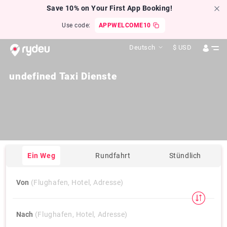
Save 10% on Your First App Booking!
Use code:
APPWELCOME10
Deutsch
$
USD
undefined Taxi Dienste
Ein Weg
Rundfahrt
Stündlich
Von
(Flughafen, Hotel, Adresse)
Nach
(Flughafen, Hotel, Adresse)