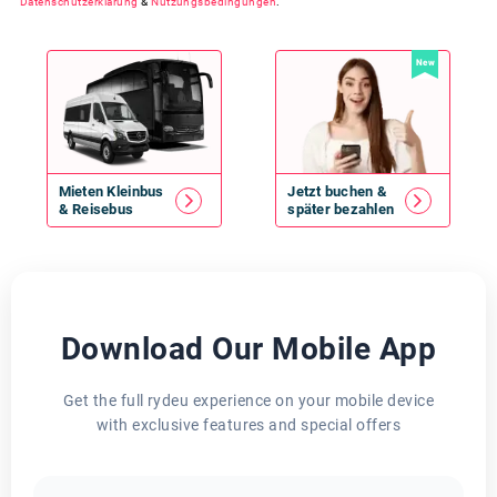
Datenschutzerklärung
&
Nutzungsbedingungen
.
New
Mieten
Kleinbus
Jetzt buchen &
&
Reisebus
später bezahlen
Download Our Mobile App
Get the full rydeu experience on your mobile device
with exclusive features and special offers