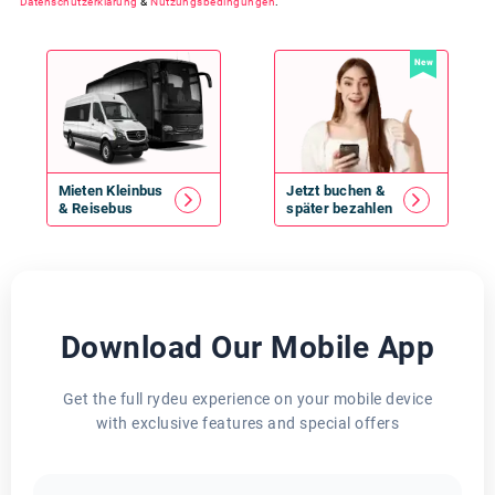
Datenschutzerklärung
&
Nutzungsbedingungen
.
New
Mieten
Kleinbus
Jetzt buchen &
&
Reisebus
später bezahlen
Download Our Mobile App
Get the full rydeu experience on your mobile device
with exclusive features and special offers