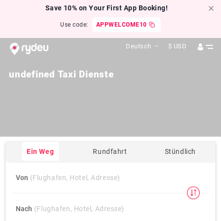
Save 10% on Your First App Booking!
Use code:
APPWELCOME10
Deutsch
$
USD
undefined Taxi Dienste
Ein Weg
Rundfahrt
Stündlich
Von
(Flughafen, Hotel, Adresse)
Nach
(Flughafen, Hotel, Adresse)