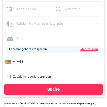
Wählen Sie Passagier & Gepäck
Fahrerangebote entsperren
Mehr wissen
Zusätzliche Anforderungen
Suche
Wenn Sie auf "Suchen" klicken, stimmen Sie der automatischen Registrierung zu,