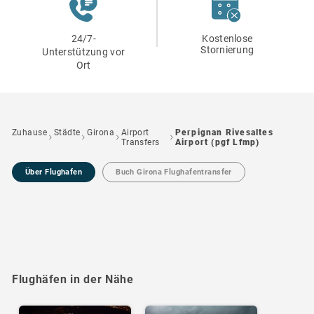
24/7-
Kostenlose
Stornierung
Unterstützung vor
Ort
Zuhause
Städte
Girona
Airport
Perpignan Rivesaltes
Transfers
Airport (pgf Lfmp)
Über Flughafen
Buch Girona Flughafentransfer
Flughäfen in der Nähe