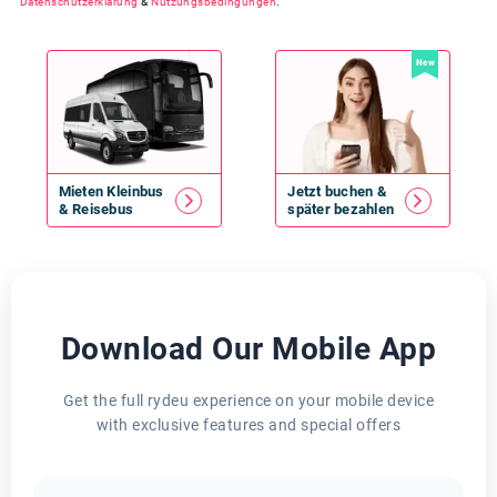
Datenschutzerklärung
&
Nutzungsbedingungen
.
New
Mieten
Kleinbus
Jetzt buchen &
&
Reisebus
später bezahlen
Download Our Mobile App
Get the full rydeu experience on your mobile device
with exclusive features and special offers