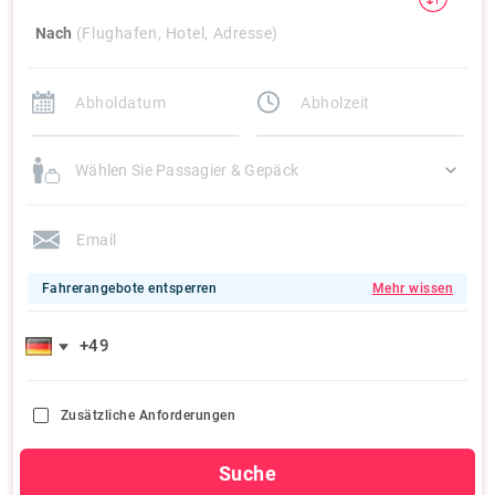
Nach
(Flughafen, Hotel, Adresse)
Wählen Sie Passagier & Gepäck
Fahrerangebote entsperren
Mehr wissen
Zusätzliche Anforderungen
Suche