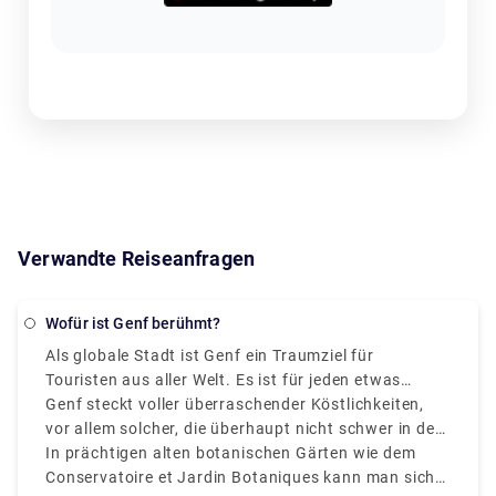
Verwandte Reiseanfragen
Wofür ist Genf berühmt?
Als globale Stadt ist Genf ein Traumziel für
Touristen aus aller Welt. Es ist für jeden etwas
dabei. Es ist jedoch dafür bekannt, die
Genf steckt voller überraschender Köstlichkeiten,
Hauptquartiere aller großen internationalen
vor allem solcher, die überhaupt nicht schwer in der
Organisationen zu beherbergen. Extravagante
Tasche liegen. Unzählige Arten kostenloser
In prächtigen alten botanischen Gärten wie dem
Sehenswürdigkeiten sind in jeder Ecke der
Ausstellungen, von wissenschaftlichen im CERN bis
Conservatoire et Jardin Botaniques kann man sich