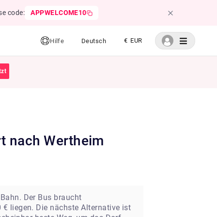
se code:
APPWELCOME10
€ EUR
Hilfe
Deutsch
tzt
 Bahn. Der Bus braucht
 liegen. Die nächste Alternative ist