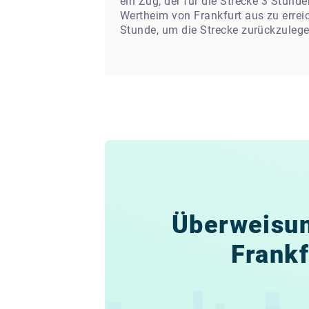
ein Zug, der für die Strecke 3 Stund
Wertheim von Frankfurt aus zu errei
Stunde, um die Strecke zurückzulege
Überweisun
Frankf