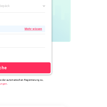
 Gepäck
Mehr wissen
che
ie der automatischen Registrierung zu,
ungen
.