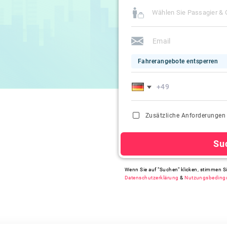
Wählen Sie Passagier &
Fahrerangebote entsperren
Zusätzliche Anforderungen
Su
Wenn Sie auf "Suchen" klicken, stimmen S
Datenschutzerklärung
&
Nutzungsbeding