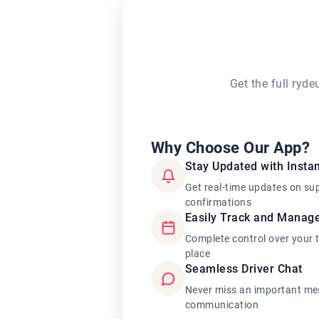
Get the full ryd
Why Choose Our App?
Stay Updated with Instan
Get real-time updates on su
confirmations
Easily Track and Manag
Complete control over your 
place
Seamless Driver Chat
Never miss an important mes
communication