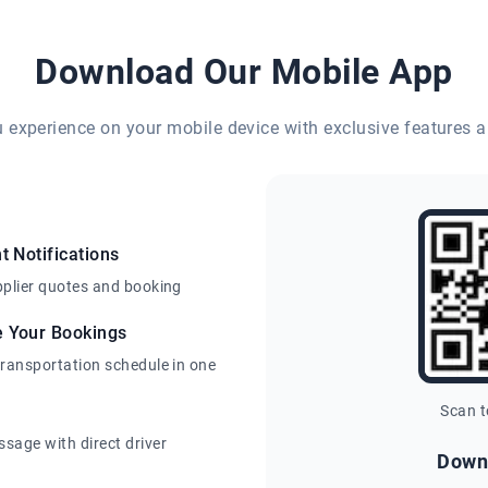
Download Our Mobile App
eu experience on your mobile device with exclusive features a
t Notifications
pplier quotes and booking
e Your Bookings
transportation schedule in one
Scan 
sage with direct driver
Down