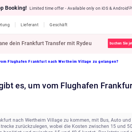
pp Booking!
U
Limited time offer - Available only on iOS & Android
etung
Lieferant
Geschäft
ane dein Frankfurt Transfer mit Rydeu
buchen Sie je
vom Flughafen Frankfurt nach Wertheim Village zu gelangen?
nkfurt nach Wertheim Village zu kommen, mit Bus, Auto und
trecke zurückzulegen, wobei die Kosten zwischen 15 und 50 €