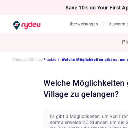
Save 10% on Your First A
Überweisungen
Busvermi
Pl
Zuhause
Städte
Frankfurt
Welche Möglichkeiten gibt es, um 
Welche Möglichkeiten gibt es, um vom Flughafen Frankfurt nach Wertheim
Village zu gelangen?
Es gibt 3 Möglichkeiten, um von Fra
normalerweise 2,5 Stunden, um die S