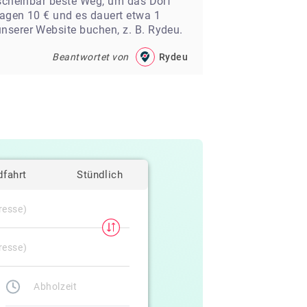
 scheinbar beste Weg, um das Dorf
ragen 10 € und es dauert etwa 1
nserer Website buchen, z. B. Rydeu.
Beantwortet von
Rydeu
dfahrt
Stündlich