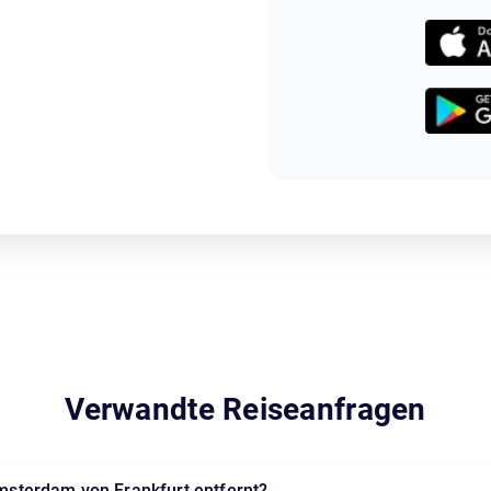
Verwandte Reiseanfragen
 Amsterdam von Frankfurt entfernt?