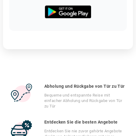
Abholung und Rückgabe von Tür zu Tür
Bequeme und entspannte Reise mit
einfacher Abholung und Rückgabe von Tür
zu Tür
Entdecken Sie die besten Angebote
Entdecken Sie nie zuvor gehörte Angebote