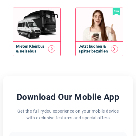
New
Mieten
Kleinbus
Jetzt buchen &
&
Reisebus
später bezahlen
Download Our Mobile App
Get the full rydeu experience on your mobile device
with exclusive features and special offers