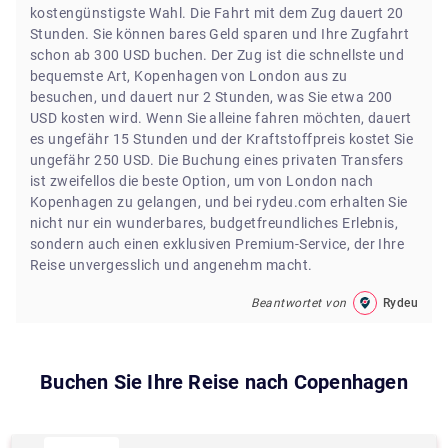
kostengünstigste Wahl. Die Fahrt mit dem Zug dauert 20
Stunden. Sie können bares Geld sparen und Ihre Zugfahrt
schon ab 300 USD buchen. Der Zug ist die schnellste und
bequemste Art, Kopenhagen von London aus zu
besuchen, und dauert nur 2 Stunden, was Sie etwa 200
USD kosten wird. Wenn Sie alleine fahren möchten, dauert
es ungefähr 15 Stunden und der Kraftstoffpreis kostet Sie
ungefähr 250 USD. Die Buchung eines privaten Transfers
ist zweifellos die beste Option, um von London nach
Kopenhagen zu gelangen, und bei rydeu.com erhalten Sie
nicht nur ein wunderbares, budgetfreundliches Erlebnis,
sondern auch einen exklusiven Premium-Service, der Ihre
Reise unvergesslich und angenehm macht.
Beantwortet von
Rydeu
Buchen Sie Ihre Reise nach
Copenhagen