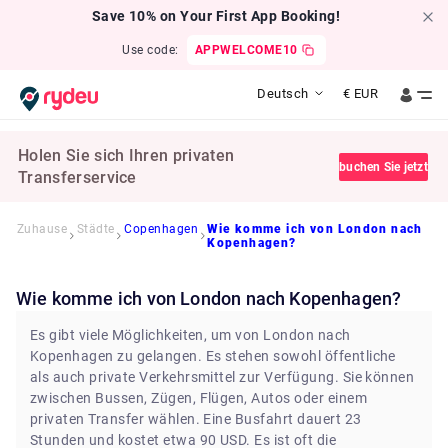
Save 10% on Your First App Booking!
Use code:
APPWELCOME10
Deutsch
€
EUR
Holen Sie sich Ihren privaten
buchen Sie jetzt
Transferservice
Zuhause
Städte
Copenhagen
Wie komme ich von London nach
Kopenhagen?
Wie komme ich von London nach Kopenhagen?
Es gibt viele Möglichkeiten, um von London nach
Kopenhagen zu gelangen. Es stehen sowohl öffentliche
als auch private Verkehrsmittel zur Verfügung. Sie können
zwischen Bussen, Zügen, Flügen, Autos oder einem
privaten Transfer wählen. Eine Busfahrt dauert 23
Stunden und kostet etwa 90 USD. Es ist oft die