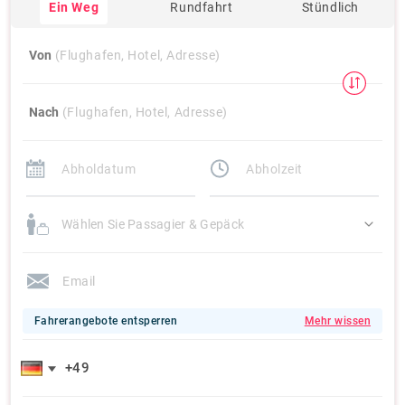
Ein Weg
Rundfahrt
Stündlich
Von
(Flughafen, Hotel, Adresse)
Nach
(Flughafen, Hotel, Adresse)
Wählen Sie Passagier & Gepäck
Fahrerangebote entsperren
Mehr wissen