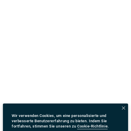
können Sie rydeu.com besuchen und Ihren Transfer
jetzt im Voraus buchen.
Wir verwenden Cookies, um eine personalisierte und
verbesserte Benutzererfahrung zu bieten. Indem Sie
fortfahren, stimmen Sie unseren zu
Cookie-Richtlinie
.