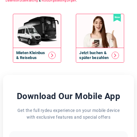
Datenschutzerklärung
&
Nutzungsbedingungen
.
New
Mieten
Kleinbus
Jetzt buchen &
&
Reisebus
später bezahlen
Download Our Mobile App
Get the full rydeu experience on your mobile device
with exclusive features and special offers