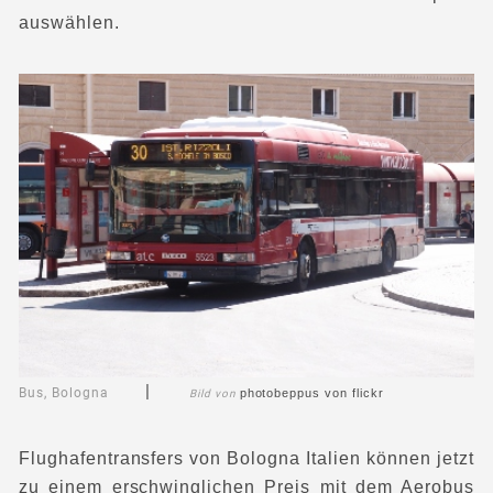
auswählen.
|
Bus, Bologna
photobeppus
von flickr
Bild von
Flughafentransfers von Bologna Italien können jetzt
zu einem erschwinglichen Preis mit dem Aerobus