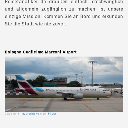
Reisefanatiker da draußen einfach, erschwinglich
und allgemein zugänglich zu machen, ist unsere
einzige Mission. Kommen Sie an Bord und erkunden
Sie die Stadt wie nie zuvor.
Bologna Guglielmo Marconi Airport
Click by
kitmasterbloke
from
Flickr