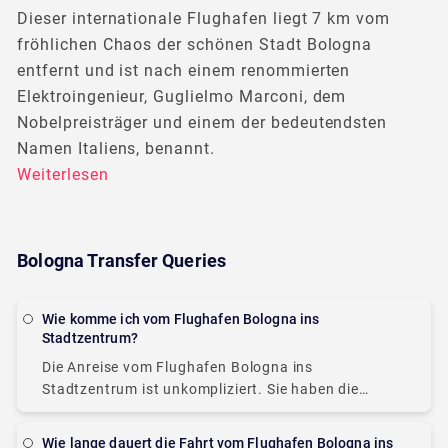
Dieser internationale Flughafen liegt 7 km vom
fröhlichen Chaos der schönen Stadt Bologna
entfernt und ist nach einem renommierten
Elektroingenieur, Guglielmo Marconi, dem
Nobelpreisträger und einem der bedeutendsten
Namen Italiens, benannt.
Weiterlesen
Bologna Transfer Queries
Wie komme ich vom Flughafen Bologna ins
Stadtzentrum?
Die Anreise vom Flughafen Bologna ins
Stadtzentrum ist unkompliziert. Sie haben die
Möglichkeit, ein Flughafentaxi in Bologna zu
nehmen. Die Fahrt dauert je nach Verkehrslage in
Wie lange dauert die Fahrt vom Flughafen Bologna ins