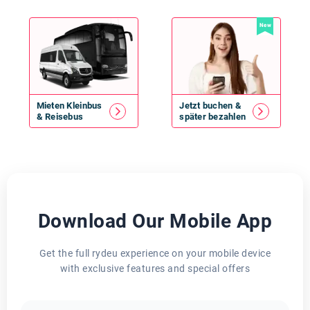
New
Mieten
Kleinbus
Jetzt buchen &
&
Reisebus
später bezahlen
Download Our Mobile App
Get the full rydeu experience on your mobile device
with exclusive features and special offers