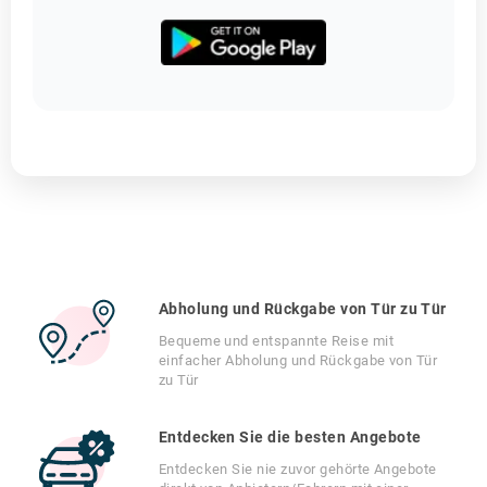
Abholung und Rückgabe von Tür zu Tür
Bequeme und entspannte Reise mit
einfacher Abholung und Rückgabe von Tür
zu Tür
Entdecken Sie die besten Angebote
Entdecken Sie nie zuvor gehörte Angebote