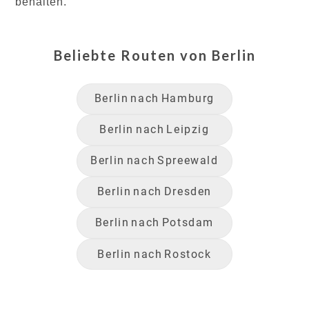
behalten.
Beliebte Routen von
Berlin
Berlin
nach
Hamburg
Berlin
nach
Leipzig
Berlin
nach
Spreewald
Berlin
nach
Dresden
Berlin
nach
Potsdam
Berlin
nach
Rostock