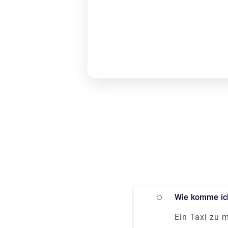
Wie komme i
Ein Taxi zu 