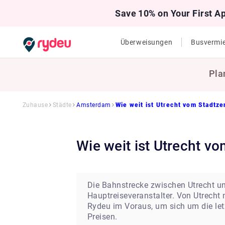
Save 10% on Your First A
Überweisungen
Busvermi
Pla
Zuhause
Städte
Amsterdam
Wie weit ist Utrecht vom Stadtz
Wie weit ist Utrecht
Die Bahnstrecke zwischen Utrecht un
Hauptreiseveranstalter. Von Utrecht
Rydeu im Voraus, um sich um die letz
Preisen.