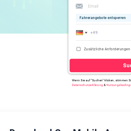
Fahrerangebote entsperren
Zusätzliche Anforderungen
Su
Wenn Sie auf "Suchen" klicken, stimmen S
Datenschutzerklärung
&
Nutzungsbeding