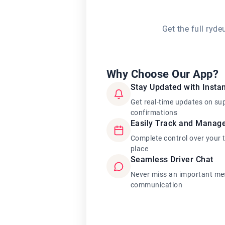
Get the full ryd
Why Choose Our App?
Stay Updated with Instan
Get real-time updates on su
confirmations
Easily Track and Manag
Complete control over your 
place
Seamless Driver Chat
Never miss an important mes
communication