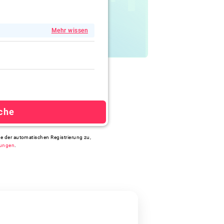
Mehr wissen
che
ie der automatischen Registrierung zu,
ungen
.