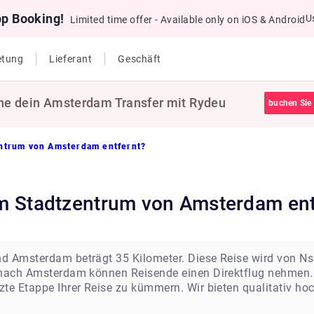
pp Booking!
U
Limited time offer - Available only on iOS & Android
etung
Lieferant
Geschäft
ne dein Amsterdam Transfer mit Rydeu
buchen Sie 
entrum von Amsterdam entfernt?
 vom Stadtzentrum von Amsterdam en
d Amsterdam beträgt 35 Kilometer. Diese Reise wird von Ns
 nach Amsterdam können Reisende einen Direktflug nehmen. 
te Etappe Ihrer Reise zu kümmern. Wir bieten qualitativ hoc