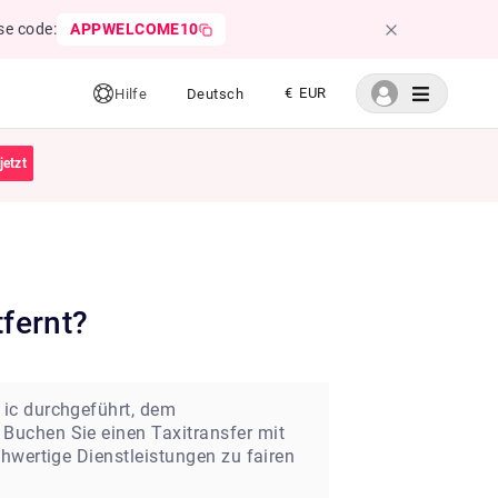
se code:
APPWELCOME10
€ EUR
Hilfe
Deutsch
jetzt
tfernt?
 ic durchgeführt, dem
Buchen Sie einen Taxitransfer mit
hwertige Dienstleistungen zu fairen