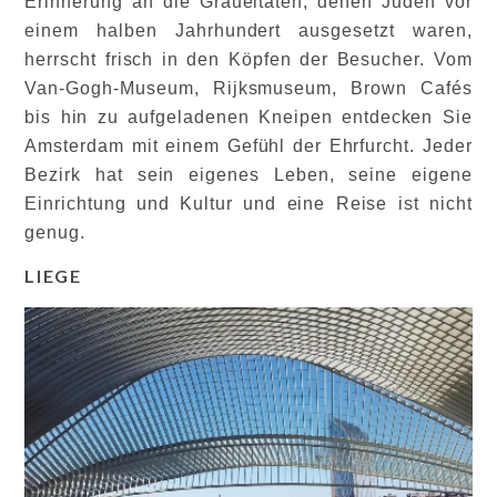
Erinnerung an die Gräueltaten, denen Juden vor
einem halben Jahrhundert ausgesetzt waren,
herrscht frisch in den Köpfen der Besucher. Vom
Van-Gogh-Museum, Rijksmuseum, Brown Cafés
bis hin zu aufgeladenen Kneipen entdecken Sie
Amsterdam mit einem Gefühl der Ehrfurcht. Jeder
Bezirk hat sein eigenes Leben, seine eigene
Einrichtung und Kultur und eine Reise ist nicht
genug.
LIEGE