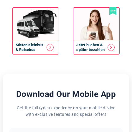
New
Mieten
Kleinbus
Jetzt buchen &
&
Reisebus
später bezahlen
Download Our Mobile App
Get the full rydeu experience on your mobile device
with exclusive features and special offers