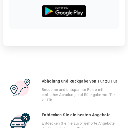
Abholung und Rückgabe von Tür zu Tür
Bequeme und entspannte Reise mit
einfacher Abholung und Rückgabe von Tür
zu Tür
Entdecken Sie die besten Angebote
Entdecken Sie nie zuvor gehörte Angebote