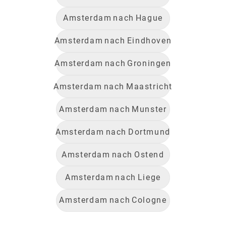
Amsterdam
nach
Hague
Amsterdam
nach
Eindhoven
Amsterdam
nach
Groningen
Amsterdam
nach
Maastricht
Amsterdam
nach
Munster
Amsterdam
nach
Dortmund
Amsterdam
nach
Ostend
Amsterdam
nach
Liege
Amsterdam
nach
Cologne