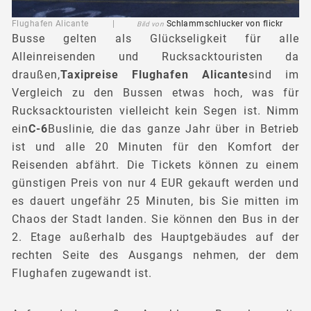
Flughafen Alicante |
Schlammschlucker
von flickr
Bild von
Busse gelten als Glückseligkeit für alle
Alleinreisenden und Rucksacktouristen da
draußen,
Taxipreise Flughafen Alicante
sind im
Vergleich zu den Bussen etwas hoch, was für
Rucksacktouristen vielleicht kein Segen ist. Nimm
ein
C-6
Buslinie, die das ganze Jahr über in Betrieb
ist und alle 20 Minuten für den Komfort der
Reisenden abfährt. Die Tickets können zu einem
günstigen Preis von nur 4 EUR gekauft werden und
es dauert ungefähr 25 Minuten, bis Sie mitten im
Chaos der Stadt landen. Sie können den Bus in der
2. Etage außerhalb des Hauptgebäudes auf der
rechten Seite des Ausgangs nehmen, der dem
Flughafen zugewandt ist.