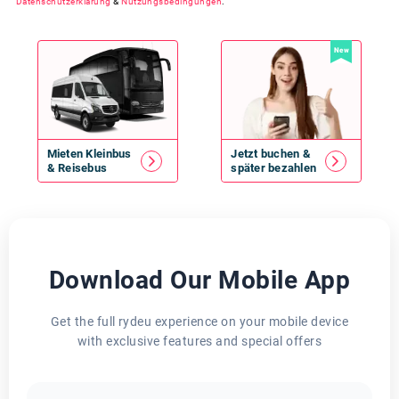
Datenschutzerklärung
&
Nutzungsbedingungen
.
New
Mieten
Kleinbus
Jetzt buchen &
&
Reisebus
später bezahlen
Download Our Mobile App
Get the full rydeu experience on your mobile device
with exclusive features and special offers