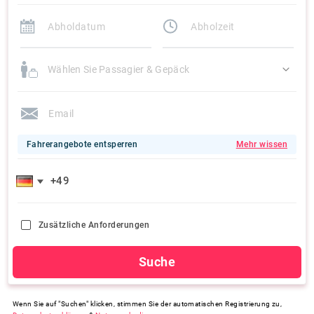
Wählen Sie Passagier & Gepäck
Fahrerangebote entsperren
Mehr wissen
Zusätzliche Anforderungen
Suche
Wenn Sie auf "Suchen" klicken, stimmen Sie der automatischen Registrierung zu,