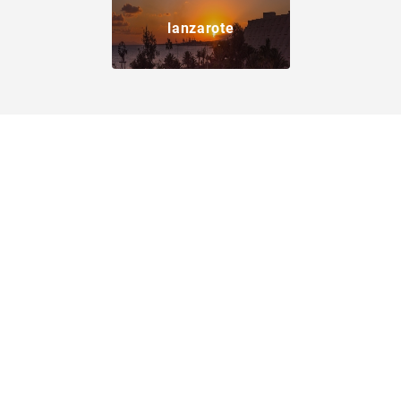
lanzarote